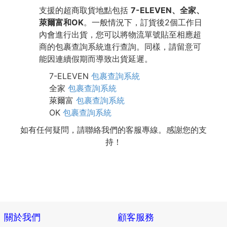
支援的超商取貨地點包括
7-ELEVEN、全家、
萊爾富和OK
。一般情況下，訂貨後2個工作日
內會進行出貨，您可以將物流單號貼至相應超
商的包裹查詢系統進行查詢。同樣，請留意可
能因連續假期而導致出貨延遲。
7-ELEVEN
包裹查詢系統
全家
包裹查詢系統
萊爾富
包裹查詢系統
OK
包裹查詢系統
如有任何疑問，請聯絡我們的客服專線。感謝您的支
持！
關於我們
顧客服務