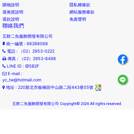
購物說明
隱私權條款
退換貨說明
網站服務條款
退款說明
免責聲明
聯絡我們
五餅二魚服飾開發有限公司
統一編號
: 66288068
電話
: （02）2953-0222
傳真
: （02）2953-8498
LINE ID
: @5B2F
E-mail
:
yc_tw@hotmail.com
地址
: 220新北市板橋區中山路二段443巷55號
五餅二魚服飾開發有限公司 Copyright© 2026 All rights reserved.