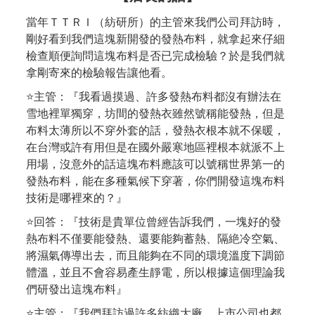
當年ＴＴＲＩ（紡研所）的主管來我們公司拜訪時，
剛好看到我們這塊新開發的發熱布料，就拿起來仔細
檢查順便詢問這塊布料是否已完成檢驗？於是我們就
拿剛寄來的檢驗報告讓他看。
⭐主管：『我看過摸過、許多發熱布料都沒有辦法在
雪地裡單獨穿，坊間的發熱衣雖然號稱能發熱，但是
布料太薄所以不穿外套的話，發熱衣根本就不保暖，
在台灣或許有用但是在國外嚴寒地區裡根本就派不上
用場，沒意外的話這塊布料應該可以號稱世界第一的
發熱布料，能在多種氣候下穿著，你們開發這塊布料
技術是哪裡來的？』
⭐回答：『技術是貴單位曾經告訴我們，一塊好的發
熱布料不僅要能發熱、還要能夠蓄熱、隔絶冷空氣、
將濕氣傳導出去，而且能夠在不同的環境溫度下調節
體溫，並且不會容易產生靜電，所以根據這個理論我
們研發出這塊布料』
⭐主管：『我們拜訪過許多紡織大廠、上市公司也都