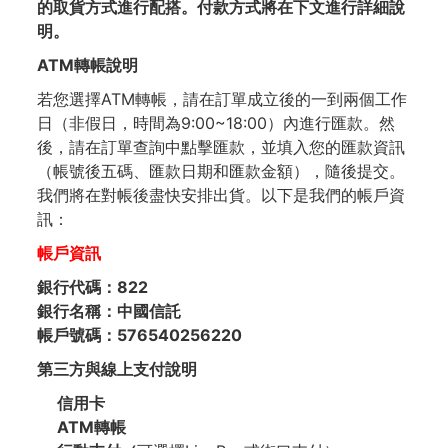
的取貨方式進行配搭。付款方式將在下文進行詳細說
明。
ATM轉帳
說明
若您選擇ATM轉帳，請在訂單成立後的一到兩個工作
日（非假日，時間為9:00~18:00）內進行匯款。然
後，請在訂單查詢中點擊匯款，並填入您的匯款資訊
（帳號後五碼、匯款日期和匯款金額），隨後提交。
我們將在對帳後盡快安排出貨。以下是我們的帳戶資
訊：
帳戶資訊
銀行代碼：822
銀行名稱：中國信託
帳戶號碼：576540256220
第三方與
線上支付
說明
信用卡
ATM轉帳