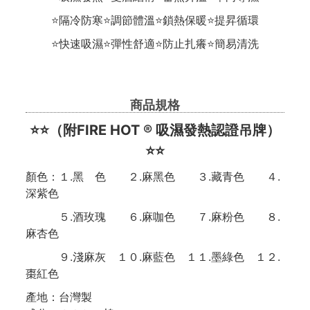
⭐隔冷防寒⭐調節體溫⭐鎖熱保暖⭐提昇循環
⭐快速吸濕⭐彈性舒適⭐防止扎癢⭐簡易清洗
商品規格
⭐⭐（附FIRE HOT ® 吸濕發熱認證吊牌）
⭐⭐
顏色：１.黑 色 ２.麻黑色 ３.藏青色 ４.
深紫色
５.酒玫瑰 ６.麻咖色 ７.麻粉色 ８.
麻杏色
９.淺麻灰 １０.麻藍色 １１.墨綠色 １２.
棗紅色
產地：台灣製