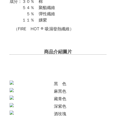
成分：３０％ 棉
５４％ 聚酯纖維
５％ 彈性纖維
１１％ 嫘縈
（FIRE HOT ® 吸濕發熱纖維）
商品介紹圖片