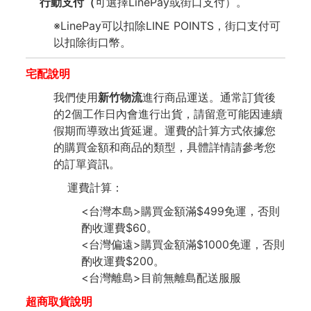
行動支付（
可選擇LinePay或街口支付）。
※LinePay可以扣除LINE POINTS，街口支付可
以扣除街口幣。
宅配說明
我們使用
新竹物流
進行商品運送。通常訂貨後
的2個工作日內會進行出貨，請留意可能因連續
假期而導致出貨延遲。運費的計算方式依據您
的購買金額和商品的類型，具體詳情請參考您
的訂單資訊。
運費計算：
<台灣本島>購買金額滿$499免運，否則
酌收運費$60。
<台灣偏遠>購買金額滿$1000免運，否則
酌收運費$200。
<台灣離島>目前無離島配送服服
超商取貨說明