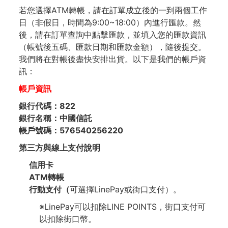
若您選擇ATM轉帳，請在訂單成立後的一到兩個工作
日（非假日，時間為9:00~18:00）內進行匯款。然
後，請在訂單查詢中點擊匯款，並填入您的匯款資訊
（帳號後五碼、匯款日期和匯款金額），隨後提交。
我們將在對帳後盡快安排出貨。以下是我們的帳戶資
訊：
帳戶資訊
銀行代碼：822
銀行名稱：中國信託
帳戶號碼：576540256220
第三方與
線上支付
說明
信用卡
ATM轉帳
行動支付（
可選擇LinePay或街口支付）。
※LinePay可以扣除LINE POINTS，街口支付可
以扣除街口幣。