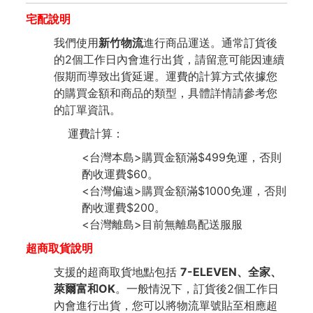
宅配說明
我們使用
新竹物流
進行商品運送。通常訂貨後
的2個工作日內會進行出貨，請留意可能因連續
假期而導致出貨延遲。運費的計算方式依據您
的購買金額和商品的類型，具體詳情請參考您
的訂單資訊。
運費計算：
<台灣本島>購買金額滿$499免運，否則
酌收運費$60。
<台灣偏遠>購買金額滿$1000免運，否則
酌收運費$200。
<台灣離島>目前無離島配送服服
超商取貨說明
支援的超商取貨地點包括
7-ELEVEN、全家、
萊爾富和OK
。一般情況下，訂貨後2個工作日
內會進行出貨，您可以將物流單號貼至相應超