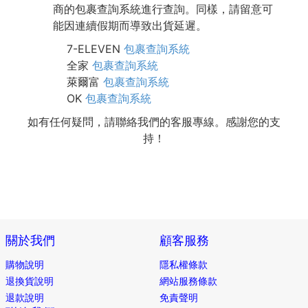
商的包裹查詢系統進行查詢。同樣，請留意可
能因連續假期而導致出貨延遲。
7-ELEVEN
包裹查詢系統
全家
包裹查詢系統
萊爾富
包裹查詢系統
OK
包裹查詢系統
如有任何疑問，請聯絡我們的客服專線。感謝您的支
持！
關於我們
顧客服務
購物說明
隱私權條款
退換貨說明
網站服務條款
退款說明
免責聲明