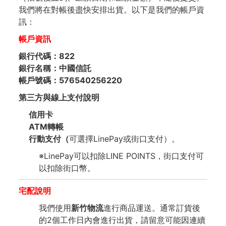
我們將在對帳後盡快安排出貨。以下是我們的帳戶資
訊：
帳戶資訊
銀行代碼：822
銀行名稱：中國信託
帳戶號碼：576540256220
第三方與
線上支付
說明
信用卡
ATM轉帳
行動支付（
可選擇LinePay或街口支付）。
※LinePay可以扣除LINE POINTS，街口支付可
以扣除街口幣。
宅配說明
我們使用
新竹物流
進行商品運送。通常訂貨後
的2個工作日內會進行出貨，請留意可能因連續