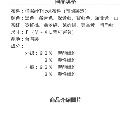
商品規格
布料：強撚紗Tricot布料（韓國製造）
顏色：黑色、藏青色、深紫藍、寶藍色、羅蘭紫、山
茶紅、霓虹桃、翡翠綠、萊姆綠、樂高黃、時尚藍
尺寸：Ｆ（Ｍ～ＸＬ皆可穿著）
產地：台灣製
成分：
外裙：９２％ 聚酯纖維
８％ 彈性纖維
裡褲：９２％ 聚酯纖維
８％ 彈性纖維
商品介紹圖片