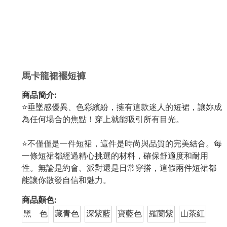
馬卡龍裙襬短褲
商品簡介:
⭐垂墜感優異、色彩繽紛，擁有這款迷人的短裙，讓妳成
為任何場合的焦點！穿上就能吸引所有目光。
⭐不僅僅是一件短裙，這件是時尚與品質的完美結合。每
一條短裙都經過精心挑選的材料，確保舒適度和耐用
性。無論是約會、派對還是日常穿搭，這假兩件短裙都
能讓你散發自信和魅力。
商品顏色:
黑 色
藏青色
深紫藍
寶藍色
羅蘭紫
山茶紅