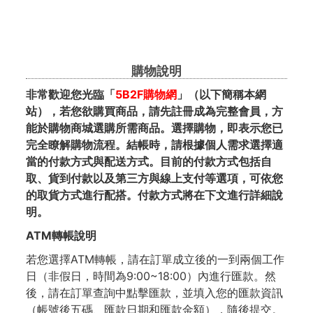
購物說明
非常歡迎您光臨「
5B2F購物網
」（以下簡稱本網
站），若您欲購買商品，請先註冊成為完整會員，方
能於購物商城選購所需商品。選擇購物，即表示您已
完全瞭解購物流程。結帳時，請根據個人需求選擇適
當的付款方式與配送方式。目前的付款方式包括自
取、貨到付款以及第三方與線上支付等選項，可依您
的取貨方式進行配搭。付款方式將在下文進行詳細說
明。
ATM轉帳
說明
若您選擇ATM轉帳，請在訂單成立後的一到兩個工作
日（非假日，時間為9:00~18:00）內進行匯款。然
後，請在訂單查詢中點擊匯款，並填入您的匯款資訊
（帳號後五碼、匯款日期和匯款金額），隨後提交。