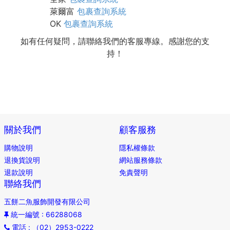
萊爾富
包裹查詢系統
OK
包裹查詢系統
如有任何疑問，請聯絡我們的客服專線。感謝您的支
持！
關於我們
顧客服務
購物說明
隱私權條款
退換貨說明
網站服務條款
退款說明
免責聲明
聯絡我們
五餅二魚服飾開發有限公司
統一編號
: 66288068
電話
: （02）2953-0222