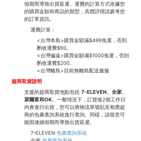
假期而導致出貨延遲。運費的計算方式依據您
的購買金額和商品的類型，具體詳情請參考您
的訂單資訊。
運費計算：
<台灣本島>購買金額滿$499免運，否則
酌收運費$60。
<台灣偏遠>購買金額滿$1000免運，否則
酌收運費$200。
<台灣離島>目前無離島配送服服
超商取貨說明
支援的超商取貨地點包括
7-ELEVEN、全家、
萊爾富和OK
。一般情況下，訂貨後2個工作日
內會進行出貨，您可以將物流單號貼至相應超
商的包裹查詢系統進行查詢。同樣，請留意可
能因連續假期而導致出貨延遲。
7-ELEVEN
包裹查詢系統
全家
包裹查詢系統