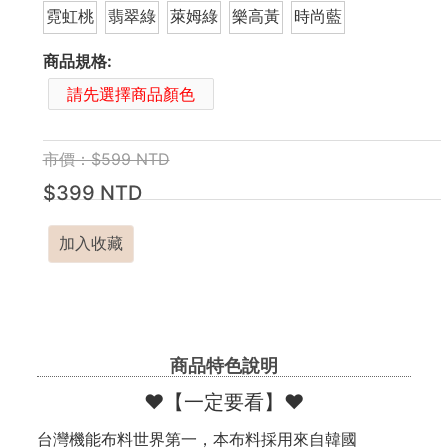
霓虹桃
翡翠綠
萊姆綠
樂高黃
時尚藍
商品規格:
請先選擇商品顏色
市價：$599 NTD
$399 NTD
加入收藏
商品特色說明
❤️【一定要看】❤️
台灣機能布料世界第一，本布料採用來自韓國