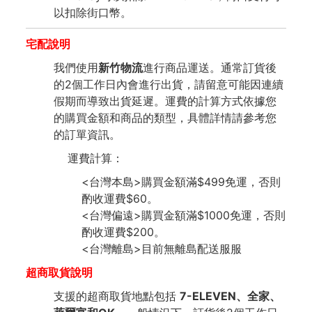
以扣除街口幣。
宅配說明
我們使用
新竹物流
進行商品運送。通常訂貨後
的2個工作日內會進行出貨，請留意可能因連續
假期而導致出貨延遲。運費的計算方式依據您
的購買金額和商品的類型，具體詳情請參考您
的訂單資訊。
運費計算：
<台灣本島>購買金額滿$499免運，否則
酌收運費$60。
<台灣偏遠>購買金額滿$1000免運，否則
酌收運費$200。
<台灣離島>目前無離島配送服服
超商取貨說明
支援的超商取貨地點包括
7-ELEVEN、全家、