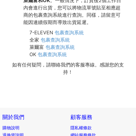
萊爾富和OK
。一般情況下，訂貨後2個工作日
內會進行出貨，您可以將物流單號貼至相應超
商的包裹查詢系統進行查詢。同樣，請留意可
能因連續假期而導致出貨延遲。
7-ELEVEN
包裹查詢系統
全家
包裹查詢系統
萊爾富
包裹查詢系統
OK
包裹查詢系統
如有任何疑問，請聯絡我們的客服專線。感謝您的支
持！
關於我們
顧客服務
購物說明
隱私權條款
退換貨說明
網站服務條款