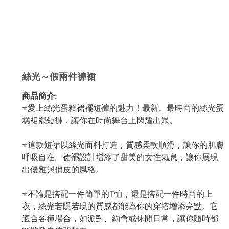
絲光～假兩件褲裙
商品簡介:
⭐愛上絲光蛋糕裙襬短褲的魅力！最新、最時尚的絲光蛋
糕裙襬短褲，讓你在時尚舞台上閃耀出眾。
⭐這款短裙以絲光面料打造，質感柔軟順滑，讓你的肌膚
呼吸自在。裙襬設計增添了甜美的女性氣息，讓你展現
出優雅與俏皮的風格。
⭐不論是搭配一件簡單的T恤，還是搭配一件時尚的上
衣，絲光若隱若現的質感都能為你的穿搭增添亮點。它
適合各種場合，如派對、約會或休閒日常，讓你隨時都