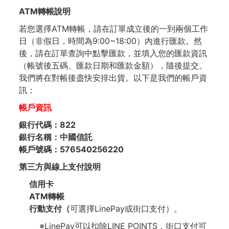
ATM轉帳
說明
若您選擇ATM轉帳，請在訂單成立後的一到兩個工作
日（非假日，時間為9:00~18:00）內進行匯款。然
後，請在訂單查詢中點擊匯款，並填入您的匯款資訊
（帳號後五碼、匯款日期和匯款金額），隨後提交。
我們將在對帳後盡快安排出貨。以下是我們的帳戶資
訊：
帳戶資訊
銀行代碼：822
銀行名稱：中國信託
帳戶號碼：576540256220
第三方與
線上支付
說明
信用卡
ATM轉帳
行動支付（
可選擇LinePay或街口支付）。
※LinePay可以扣除LINE POINTS，街口支付可