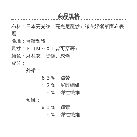
商品規格
布料：日本亮光絲（亮光尼龍紗）織在嫘縈單面布表
層
產地：台灣製造
尺寸：Ｆ（Ｍ～ＸＬ皆可穿著）
顏色：麻花灰、黑條、灰條
成分：
外裙：
８３％ 嫘縈
１２％ 尼龍纖維
５％ 彈性纖維
短褲：
９５％ 嫘縈
５％ 彈性纖維