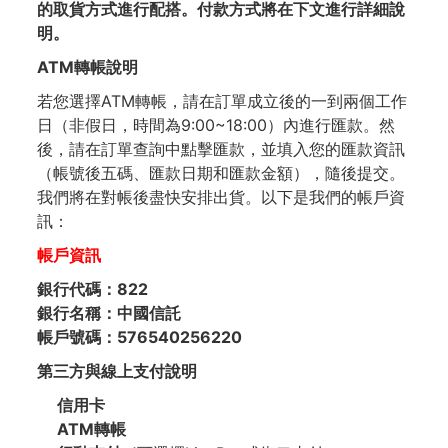
的取貨方式進行配搭。付款方式將在下文進行詳細說
明。
ATM轉帳
說明
若您選擇ATM轉帳，請在訂單成立後的一到兩個工作
日（非假日，時間為9:00~18:00）內進行匯款。然
後，請在訂單查詢中點擊匯款，並填入您的匯款資訊
（帳號後五碼、匯款日期和匯款金額），隨後提交。
我們將在對帳後盡快安排出貨。以下是我們的帳戶資
訊：
帳戶資訊
銀行代碼：822
銀行名稱：中國信託
帳戶號碼：576540256220
第三方與
線上支付
說明
信用卡
ATM轉帳