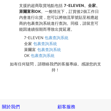
支援的超商取貨地點包括
7-ELEVEN、全家、
萊爾富和OK
。一般情況下，訂貨後2個工作日
內會進行出貨，您可以將物流單號貼至相應超
商的包裹查詢系統進行查詢。同樣，請留意可
能因連續假期而導致出貨延遲。
7-ELEVEN
包裹查詢系統
全家
包裹查詢系統
萊爾富
包裹查詢系統
OK
包裹查詢系統
如有任何疑問，請聯絡我們的客服專線。感謝您的支
持！
關於我們
顧客服務