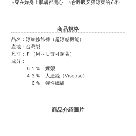
⭐穿在妳身上肌膚都開心 ⭐會呼吸又狠涼爽的布料
商品規格
品名：涼絲修飾褲（超涼感機能）
產地：台灣製
尺寸：Ｆ（Ｍ～Ｌ皆可穿著）
成分：
５１％ 嫘縈
４３％ 人造絲（Viscose）
６％ 彈性纖維
商品介紹圖片