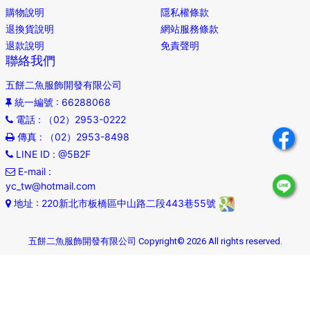
購物說明
隱私權條款
退換貨說明
網站服務條款
退款說明
免責聲明
聯絡我們
五餅二魚服飾開發有限公司
統一編號
: 66288068
電話
: （02）2953-0222
傳真
: （02）2953-8498
LINE ID
: @5B2F
E-mail
:
yc_tw@hotmail.com
地址
: 220新北市板橋區中山路二段443巷55號
五餅二魚服飾開發有限公司 Copyright© 2026 All rights reserved.