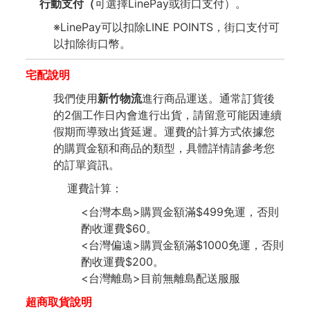
行動支付（
可選擇LinePay或街口支付）。
※LinePay可以扣除LINE POINTS，街口支付可
以扣除街口幣。
宅配說明
我們使用
新竹物流
進行商品運送。通常訂貨後
的2個工作日內會進行出貨，請留意可能因連續
假期而導致出貨延遲。運費的計算方式依據您
的購買金額和商品的類型，具體詳情請參考您
的訂單資訊。
運費計算：
<台灣本島>購買金額滿$499免運，否則
酌收運費$60。
<台灣偏遠>購買金額滿$1000免運，否則
酌收運費$200。
<台灣離島>目前無離島配送服服
超商取貨說明