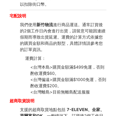
以扣除街口幣。
宅配說明
我們使用
新竹物流
進行商品運送。通常訂貨後
的2個工作日內會進行出貨，請留意可能因連續
假期而導致出貨延遲。運費的計算方式依據您
的購買金額和商品的類型，具體詳情請參考您
的訂單資訊。
運費計算：
<台灣本島>購買金額滿$499免運，否則
酌收運費$60。
<台灣偏遠>購買金額滿$1000免運，否則
酌收運費$200。
<台灣離島>目前無離島配送服服
超商取貨說明
支援的超商取貨地點包括
7-ELEVEN、全家、
萊爾富和OK
。一般情況下，訂貨後2個工作日