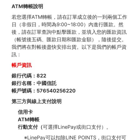
ATM轉帳
說明
若您選擇ATM轉帳，請在訂單成立後的一到兩個工作
日（非假日，時間為9:00~18:00）內進行匯款。然
後，請在訂單查詢中點擊匯款，並填入您的匯款資訊
（帳號後五碼、匯款日期和匯款金額），隨後提交。
我們將在對帳後盡快安排出貨。以下是我們的帳戶資
訊：
帳戶資訊
銀行代碼：822
銀行名稱：中國信託
帳戶號碼：576540256220
第三方與
線上支付
說明
信用卡
ATM轉帳
行動支付（
可選擇LinePay或街口支付）。
※LinePay可以扣除LINE POINTS，街口支付可