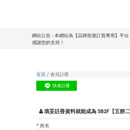
網站公告 :
本網站為【品牌批發訂貨專用】平台，僅
感謝您的支持！
首頁
會員註冊
填妥註冊資料就能成為 5B2F【五餅
*
姓名