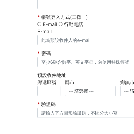
*
帳號登入方式(二擇一)
E-mail
行動電話
E-mail
*
密碼
預設收件地址
郵遞區號
縣市
鄉鎮
*
驗證碼