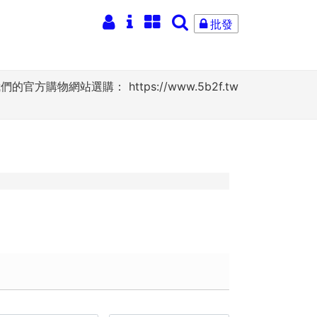
批發
網站選購： https://www.5b2f.tw