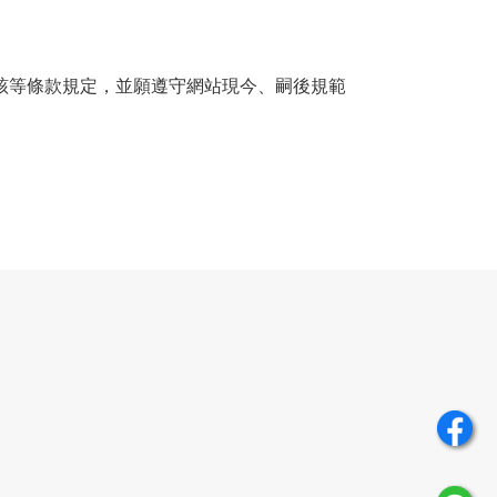
該等條款規定，並願遵守網站現今、嗣後規範