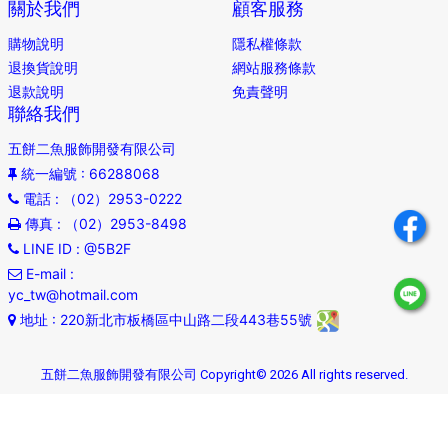
關於我們
顧客服務
購物說明
隱私權條款
退換貨說明
網站服務條款
退款說明
免責聲明
聯絡我們
五餅二魚服飾開發有限公司
統一編號
: 66288068
電話
: （02）2953-0222
傳真
: （02）2953-8498
LINE ID
: @5B2F
E-mail
:
yc_tw@hotmail.com
地址
: 220新北市板橋區中山路二段443巷55號
五餅二魚服飾開發有限公司 Copyright© 2026 All rights reserved.